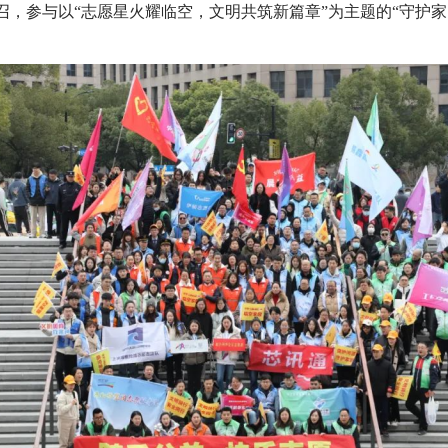
，参与以“志愿星火耀临空，文明共筑新篇章”为主题的“守护家