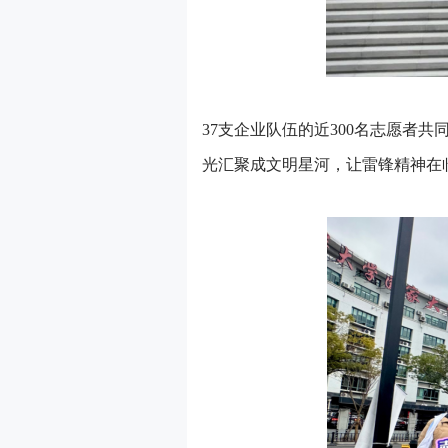
37支企业队伍的近300名志愿者
光汇聚成文明星河，让雷锋精神在