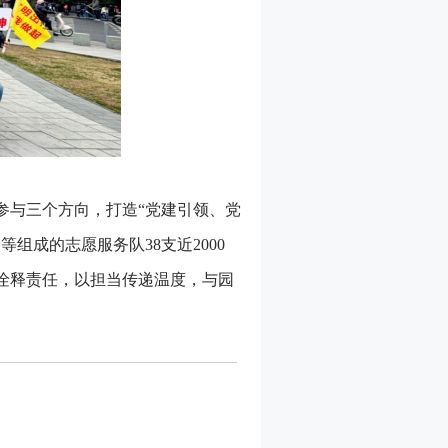
参与三个方向，打造“党建引领、党
成的志愿服务队38支近2000
诠释责任，以担当传递温度，与园