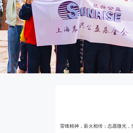
雷锋精神，薪火相传；志愿微光，生