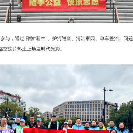
共同参与，通过旧物“新生”、护河巡查、清洁家园、单车整治、问
临空这片热土上焕发时代光彩。