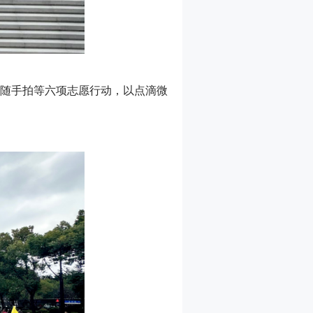
题随手拍等六项志愿行动，以点滴微