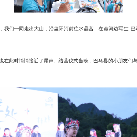
，我们一同走出大山，沿盘阳河前往水晶宫，在命河边写生
“
也在此时悄悄接近了尾声。
结营仪式当晚，巴马县的小朋友们