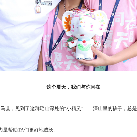
这个夏天，我们与你同在
西巴马县，见到了这群瑶山深处的“小精灵”——深山里的孩子，总
力量帮助
TA们更好地成长。