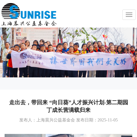
Togg
navi
走出去，带回来 “向日葵”人才振兴计划-第二期园
丁成长营满载归来
发布人：上海晨兴公益基金会 发布日期：2025-11-05