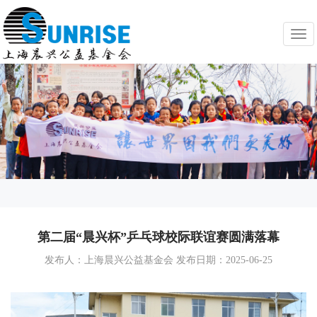
Togg
navi
第二届“晨兴杯”乒乓球校际联谊赛圆满落幕
发布人：上海晨兴公益基金会 发布日期：2025-06-25