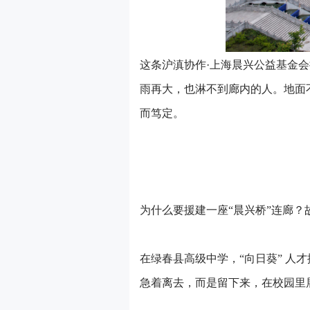
这条沪滇协作·上海晨兴公益基金会
雨再大，也淋不到廊内的人。地面
而笃定。
为什么要援建一座“晨兴桥”连廊？
在绿春县高级中学，“向日葵” 
急着离去，而是留下来，在校园里