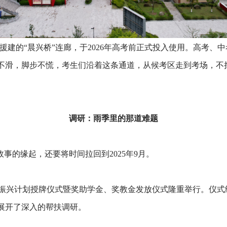
援建的“晨兴桥”连廊，于2026年高考前正式投入使用。高考、
不滑，脚步不慌，考生们沿着这条通道，从候考区走到考场，不
调研：雨季里的那道难题
故事的缘起，还要将时间拉回到2025年9月。
人才振兴计划授牌仪式暨奖助学金、奖教金发放仪式隆重举行。仪
展开了深入的帮扶调研。