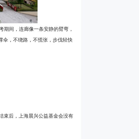
中考期间，连廊像一条安静的臂弯，
撑伞，不绕路，不慌张，步伐轻快
式结束后，上海晨兴公益基金会没有