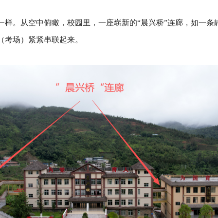
一样。从空中俯瞰，校园里，一座崭新的“晨兴桥”连廊，如一条
（考场）紧紧串联起来。