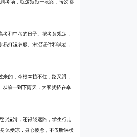
区到考场，就这短短一段路，每次都
是高考和中考的日子。按考务规定，
水易打湿衣服、淋湿证件和试卷，
过来的，伞根本挡不住，路又滑，
，以前一到下雨天，大家就挤在伞
泥泞湿滑，还得绕远路，学生行走
“身体受凉，身心疲惫，不仅听课状