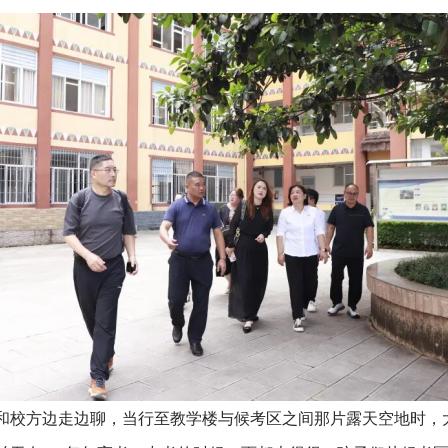
和校方边走边聊，当行至教学楼与候考区之间那片露天空地时，