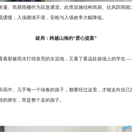
帐篷、简易雨棚作为应急通道。此类设施结构简易、抗风防雨能
流缓慢，入场拥堵不堪，安检与入场效率大幅降低。
破局：跨越山海的“爱心提案”
看着那被雨水打得发亮的水泥地，又看了看远处操场上的学生—
所高中。几乎每一个绿春的孩子，都要经过这里，才能走向自己
校的师生，而是整个县的孩子。