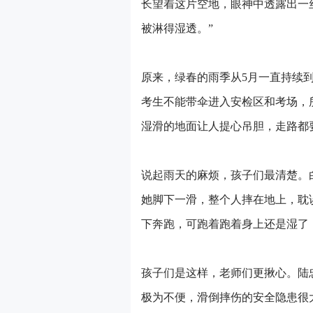
长望着这片空地，眼神中透露出一
被淋得湿透。”
原来，绿春的雨季从5月一直持续
考生不能带伞进入安检区和考场，
湿滑的地面让人提心吊胆，走路都
说起雨天的麻烦，孩子们最清楚。
她脚下一滑，整个人摔在地上，耽
下奔跑，可跑着跑着身上还是湿了
孩子们是这样，老师们更揪心。陆
极为不便，滑倒摔伤的安全隐患很