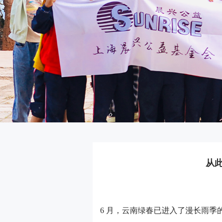
从
6 月，云南绿春已进入了漫长雨