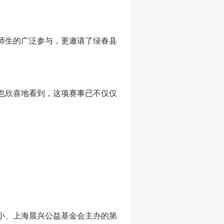
校师生的广泛参与，更邀请了绿春县
也欣喜地看到，这项赛事已不仅仅
小、上海晨兴公益基金会主办的第