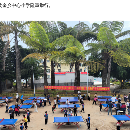
戈奎乡中心小学隆重举行。