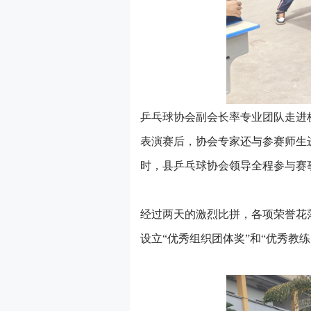
乒乓球协会副会长率专业团队走进
表演赛后，协会专家还与参赛师生
时，县乒乓球协会领导全程参与赛
经过两天的激烈比拼，各项荣誉花
设立“优秀组织团体奖”和“优秀教