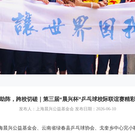
助阵，跨校切磋｜第三届“晨兴杯”乒乓球校际联谊赛精
发布人：上海晨兴公益基金会 发布日期：2026-06-10
海晨兴公益基金会、云南省绿春县乒乓球协会、戈奎乡中心完小联