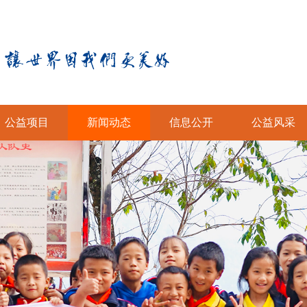
公益项目
新闻动态
信息公开
公益风采