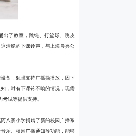
涌出了教室，跳绳、打篮球、跳皮
而这清脆的下课铃声，与上海晨兴公
接设备，勉强支持广播操播放，因下
通知，时有下课铃不响的情况，现需
力考试等提供支持。
镇阿八寨小学捐赠了新的校园广播系
景音乐、校园广播通知等功能，能够