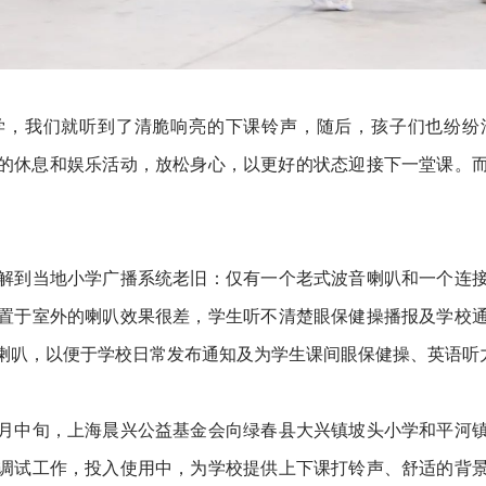
学，我们就听到了清脆响亮的下课铃声，随后，孩子们也纷纷
的休息和娱乐活动，放松身心，以更好的状态迎接下一堂课。
解到当地小学广播系统老旧：仅有一个老式波音喇叭和一个连
置于室外的喇叭效果很差，学生听不清楚眼保健操播报及学校
喇叭，以便于学校日常发布通知及为学生课间眼保健操、英语听
1月中旬，上海晨兴公益基金会向绿春县大兴镇坡头小学和平河
调试工作，投入使用中，为学校提供上下课打铃声、舒适的背